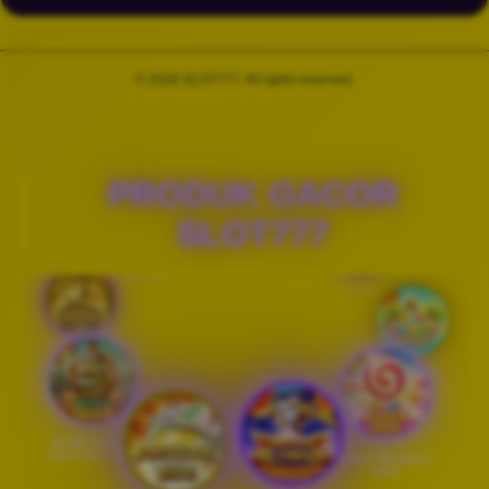
© 2026 SLOT777. All rights reserved.
PRODUK GACOR
SLOT777
Mahjong Wins 3
– Black Scatter
Wild Bandito
Jelly Express
Wild Bounty
Showdown
Candy Rush
Slot88 Gates of
Gatot Kaca 1000
Sweet Bonanza
2500