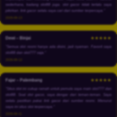
sederhana, kadang slot88 juga. slot gacor tidak terlalu saya
pikirkan. link gacor selalu saya cari dari sumber terpercaya."
2026-06-13
Dewi – Binjai
★★★★★
"Semua slot resmi hanya ada disini, jadi nyaman. Favorit saya
slot88 dan slot777 saja."
2026-06-12
Fajar – Palembang
★★★★★
"Situs slot ini cukup ramah untuk pemula saya main slot777 dan
slot88. Soal slot gacor, saya dengar dari teman-teman. Saya
selalu pastikan pakai link gacor dari sumber resmi. Menurut
saya ini situs slot terpercaya."
2026-06-11