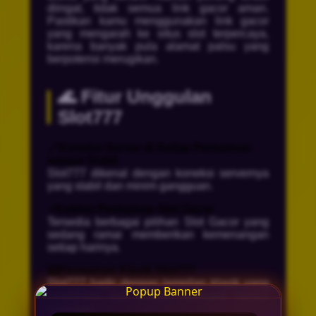
diingat, tidak semua link gacor aman.
Pastikan kamu menggunakan link gacor
yang mengarah ke situs slot terpercaya,
karena banyak pula alamat palsu yang
berpotensi merugikan.
🌊 Fitur Unggulan
Slot777
🔗
Koneksi Server di Setiap Permainan
sangat Stabil
Slot777 dikenal dengan koneksi servernya
yang stabil dan minim gangguan.
⚡
Koleksi Permainan Slot Gacor
Tersedia berbagai pilihan Slot Gacor yang
sedang ramai memberikan kemenangan
setiap harinya.
🎰
Permainan Klasik Slot777
Slot777 hadir dengan tampilan klasik yang
sederhana dan mudah dipahami semua
kalangan.