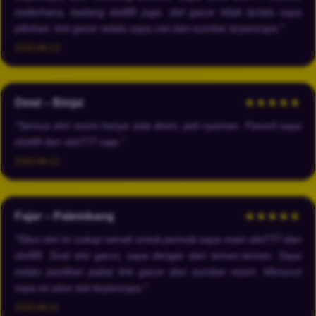
sederhana, kadang slot88 juga. slot gacor tidak terlalu saya
pikirkan. link gacor selalu saya cari dari sumber terpercaya."
2026-06-13
Dewi – Binjai
★★★★★
"Semua slot resmi hanya ada disini, jadi nyaman. Favorit saya
slot88 dan slot777 saja."
2026-06-12
Fajar – Palembang
★★★★★
"Situs slot ini cukup ramah untuk pemula saya main slot777 dan
slot88. Soal slot gacor, saya dengar dari teman-teman. Saya
selalu pastikan pakai link gacor dari sumber resmi. Menurut
saya ini situs slot terpercaya."
2026-06-11