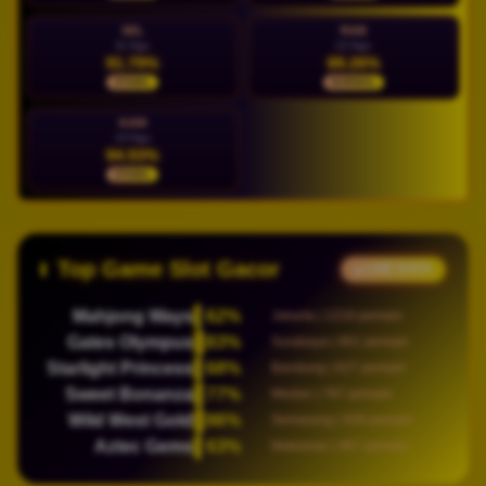
SEL
RAB
11 Agu
12 Agu
91.79%
89.26%
STABIL
NORMAL
KAM
13 Agu
94.53%
STABIL
Top Game Slot Gacor
● LIVE DATA
Mahjong Ways
62%
Jakarta | 1219 pemain
Gates Olympus
83%
Surabaya | 901 pemain
Starlight Princess
68%
Bandung | 627 pemain
Sweet Bonanza
77%
Medan | 787 pemain
Wild West Gold
86%
Semarang | 509 pemain
Aztec Gems
63%
Makassar | 467 pemain