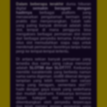
Dalam beberapa terakhir
dunia hiburan
digital
semakin beragam dengan
hadirnya
berbagai platform yang
menawarkan pengalaman bermain yang
praktis dan menyenangkan. Salah satu
yang paling banyak diminati adalah situs
slot, tempat di mana pengguna bisa
mengakses berbagai permainan slot resmi
dari berbagai penyedia ternama. Kehadiran
situs slot memudahkan siapa saja untuk
menikmati permainan favoritnya tanpa harus
pergi ke tempat-tempat tertentu.
Di antara sekian banyak permainan yang
tersedia dua nama yang cukup menonjol
adalah
SLOT88 dan SLOT777
, Keduanya
memiliki karakteristik yang berbeda namun
sama-sama digemari. slot88 dikenal dengan
tampilan yang lebih modern dan variasi
tema yang beragam, sementara slot777
hadir dengan gaya klasik yang sederhana
dan mudah dipahami. Keduanya termasuk
dalam kategori slot resmi karena
dikembangkan oleh penyedia terpercaya
dan telah melalui proses pengujian yang