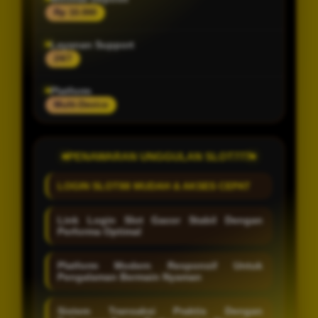
Rp 10.000
Layanan Support
24/7
Platform
Multi-Device
PENAWARAN UNGGULAN SLOT777
LOGIN SLOT88 MUDAH & AKSES CEPAT
Link Login Slot Gacor Stabil Dengan
Performa Optimal
Platform Modern Responsif Untuk
Pengalaman Bermain Nyaman
Sistem Transaksi Praktis Dengan