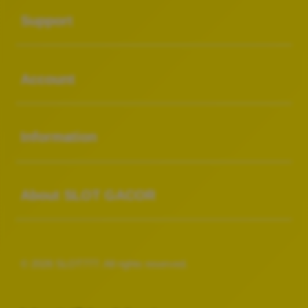
Support
Buka
Account
Buka
Information
Buka
About SLOT GACOR
© 2026 SLOT777. All rights reserved.