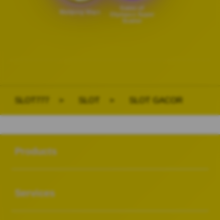
Gates of
Mahjong Ways
Olympus Super
Scatter
SLOT777
>
SLOT
>
SLOT GACOR
Buka
Footer Navigation
Products
Buka
Services
Buka