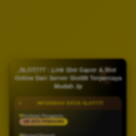
SLOT777 : Link Slot Gacor & Slot
Online Dari Server Slot88 Terpercaya
Mudah Jp
INFORMASI SITUS SLOT777
Penilaian Pengguna
168 JUTA PENGGUNA
Minimal Deposit