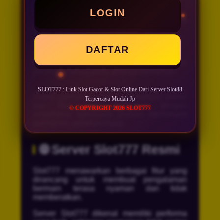
🚀
Opsi Slot Deposit 5000
LOGIN
Slot Deposit 5000 memungkinkan siapa
saja untuk memulai dengan modal ringan.
💳
Akses Mudah dari Ponsel atau
DAFTAR
Komputer
Slot777 bisa diakses dari berbagai
perangkat tanpa perlu aplikasi tambahan.
🔐
Informasi Permainan yang Jelas
SLOT777 : Link Slot Gacor & Slot Online Dari Server Slot88
Setiap permainan dilengkapi dengan aturan
Terpercaya Mudah Jp
dan fitur yang dijelaskan dengan
© COPYRIGHT 2026 SLOT777
sederhana, membantu pemain memahami
permainan sebelum mulai.
🌐 Server Slot777 Resmi
Slot777 menawarkan berbagai fitur yang
dirancang untuk membuat pengalaman
bermain terasa nyaman dan tidak
memberatkan.
Server Slot777 dikenal memiliki performa