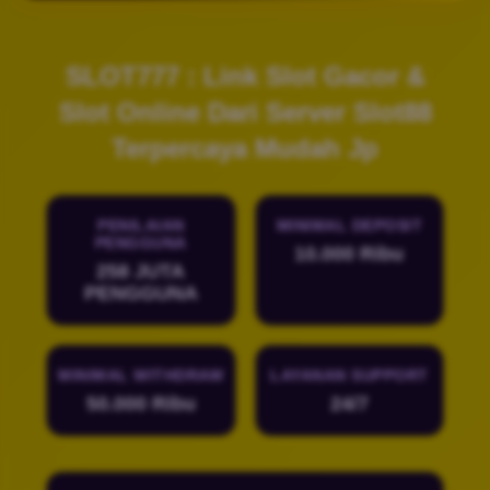
SLOT777 : Link Slot Gacor &
Slot Online Dari Server Slot88
Terpercaya Mudah Jp
PENILAIAN
MINIMAL DEPOSIT
PENGGUNA
10.000 Ribu
258 JUTA
PENGGUNA
MINIMAL WITHDRAW
LAYANAN SUPPORT
50.000 Ribu
24/7