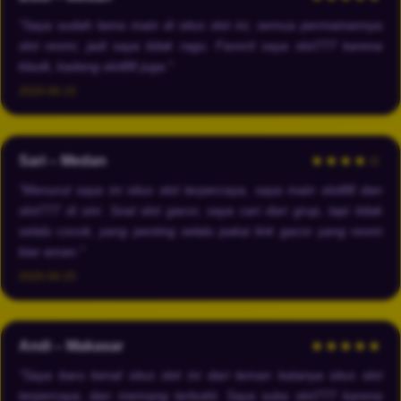
"Saya sudah lama main di situs slot ini, semua permainannya
slot resmi, jadi saya tidak ragu. Favorit saya slot777 karena
klasik, kadang slot88 juga."
2026-06-15
Sari – Medan
★★★★☆
"Menurut saya ini situs slot terpercaya, saya main slot88 dan
slot777 di sini. Soal slot gacor, saya cari dari grup, tapi tidak
selalu cocok, yang penting selalu pakai link gacor yang resmi
biar aman."
2026-06-25
Andi – Makasar
★★★★★
"Saya baru kenal situs slot ini dari teman katanya situs slot
terpercaya, dan memang terbukti. Saya suka slot777 karena