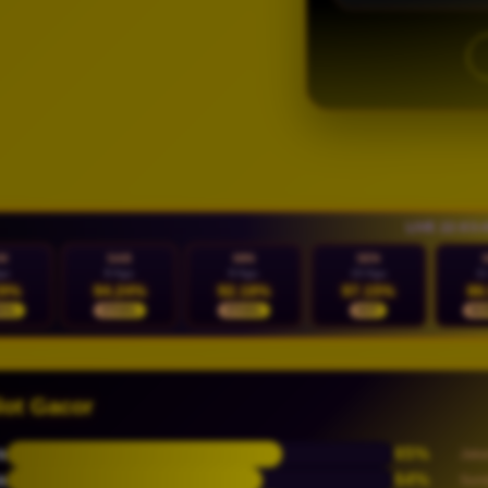
LIVE 22:03:5
M
SAB
MIN
SEN
gu
8 Agu
9 Agu
10 Agu
11
29%
94.24%
92.18%
97.15%
86
MAL
STABIL
STABIL
HOT
NO
ot Gacor
s
65%
Jaka
s
64%
Sura