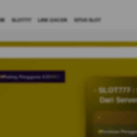
88
SLOT777
LINK GACOR
SITUS SLOT
a Pengguna Aktif
Layanan Support 24/7
SLOT777 : 
Dari Serve
Penilaian Pengg