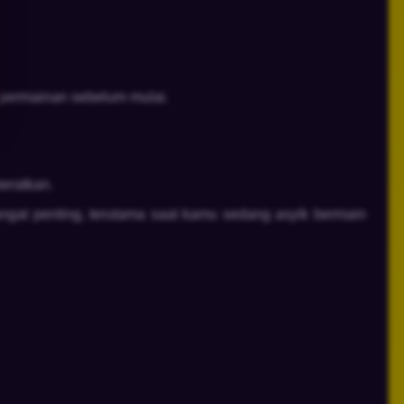
 permainan sebelum mulai.
eratkan.
sangat penting, terutama saat kamu sedang asyik bermain