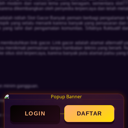
ebih modern dan variasi tema yang beragam, sementara slot
karena dikembangkan oleh penyedia terpercaya dan telah melal
 adalah istilah Slot Gacor Banyak pemain berbagi pengalama
topik yang selalu menarik karena banyak yang penasaran dan 
ah yang lahir dari pengamatan komunitas. Sifatnya fluktuatif d
embutuhkan link gacor. Link gacor adalah alamat alternatif 
 menikmati permainan tanpa hambatan teknis yang berarti. Na
situs slot terpercaya, karena banyak pula alamat palsu yang 
an minim gangguan.
i memberikan kemenangan setiap harinya.
LOGIN
DAFTAR
dan mudah dipahami semua kalangan.