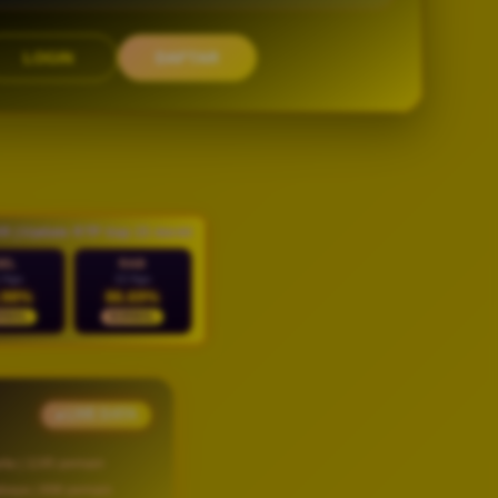
LOGIN
DAFTAR
3 | Update RTP tiap 15 menit
SEL
RAB
 Agu
12 Agu
.98%
86.69%
RMAL
NORMAL
● LIVE DATA
rta | 1195 pemain
baya | 898 pemain