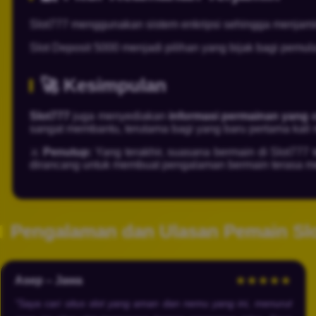
Slot777 menggunakan sistem enkripsi sehingga menjam
Slot Deposit 5000 menjadi pilihan yang bijak bagi pemul
🚀 Kesimpulan
Slot777
juga menyediakan
informasi permainan yang 
sangat membantu, terutama bagi yang baru pertama kali 
⚔️
Penutup:
Yang terakhir, suasana bermain di Slot777
dirancang untuk membuat pengalaman bermain terasa m
Pengalaman dan Ulasan Pemain Slo
Asep – Jawa
★★★★★
"Saya cari situs slot yang aman dan nemu yang ini, menurut