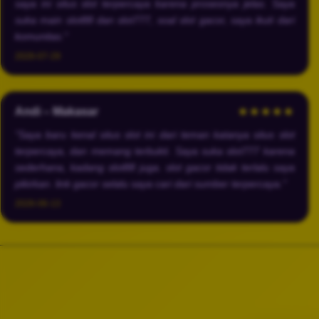
saya ini situs slot terpercaya karena prosesnya jelas. Saya
suka main slot88 dan slot777, soal slot gacor, saya ikuti dari
komunitas."
2026-07-29
Andi – Makasar
★★★★★
"Saya baru kenal situs slot ini dari teman katanya situs slot
terpercaya, dan memang terbukti. Saya suka slot777 karena
sederhana, kadang slot88 juga. slot gacor tidak terlalu saya
pikirkan. link gacor selalu saya cari dari sumber terpercaya."
2026-06-13