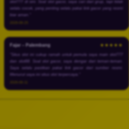
slot777 di sini. Soal slot gacor, saya cari dari grup, tapi tidak
selalu cocok, yang penting selalu pakai link gacor yang resmi
biar aman."
2026-06-25
Fajar – Palembang
★★★★★
"Situs slot ini cukup ramah untuk pemula saya main slot777
dan slot88. Soal slot gacor, saya dengar dari teman-teman.
Saya selalu pastikan pakai link gacor dari sumber resmi.
Menurut saya ini situs slot terpercaya."
2026-06-11