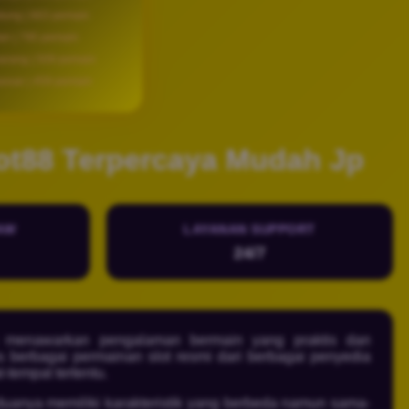
ung | 663 pemain
n | 795 pemain
rang | 509 pemain
ssar | 459 pemain
lot88 Terpercaya Mudah Jp
AW
LAYANAN SUPPORT
24/7
g menawarkan pengalaman bermain yang praktis dan
 berbagai permainan slot resmi dari berbagai penyedia
-tempat tertentu.
duanya memiliki karakteristik yang berbeda namun sama-