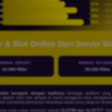
s
67%
Band
a
85%
Meda
d
79%
Sema
s
93%
Maka
r & Slot Online Dari Server S
MINIMAL DEPOSIT
MINIMAL WITHDR
10.000 Ribu
50.000 Ribu
akin beragam dengan hadirnya
berbagai platform yan
 adalah situs slot, tempat di mana pengguna bisa mengakses
uk menikmati permainan favoritnya tanpa harus pergi ke tempat
 nama yang cukup menonjol adalah
SLOT88 dan SLOT777
, Ke