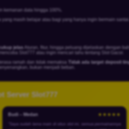
in kemanan data hingga 100%.
a yang masih belajar atau bagi yang hanya ingin bermain santai
cukup jelas
Aturan, fitur, hingga peluang dijelaskan dengan b
mencoba Slot777 atau ingin mencari tahu tentang Slot Gacor.
 terasa ramah dan tidak memaksa
Tidak ada target deposit ti
enyenangkan, bukan menjadi beban.
t Server Slot777
Budi – Medan
★★★★★
"Saya sudah lama main di situs slot ini, semua permainannya