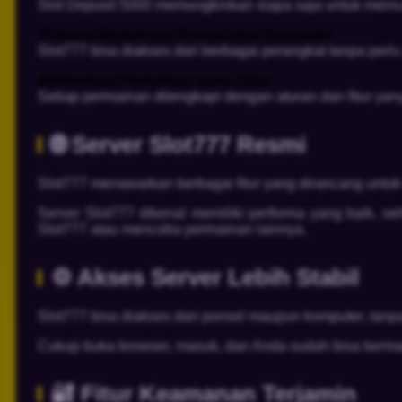
Slot Deposit 5000 memungkinkan siapa saja untuk memu
💳
Akses Mudah dari Ponsel atau Komputer
Slot777 bisa diakses dari berbagai perangkat tanpa perlu
🔐
Informasi Permainan yang Jelas
Setiap permainan dilengkapi dengan aturan dan fitur 
🌐 Server Slot777 Resmi
Slot777 menawarkan berbagai fitur yang dirancang unt
Server Slot777 dikenal memiliki performa yang baik, se
Slot777 atau mencoba permainan lainnya.
⚙️ Akses Server Lebih Stabil
Slot777 bisa diakses dari ponsel maupun komputer, tanpa
Cukup buka browser, masuk, dan Anda sudah bisa bermain.
🔐 Fitur Keamanan Terjamin