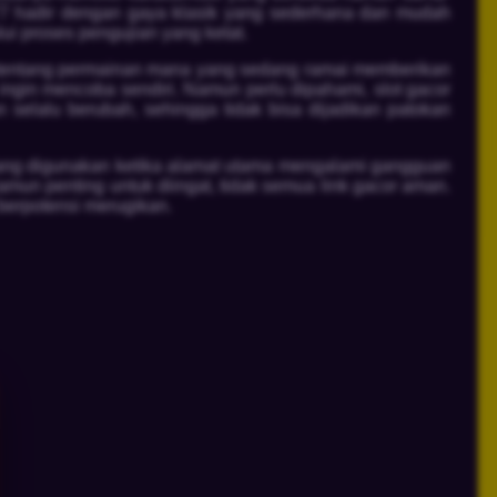
777 hadir dengan gaya klasik yang sederhana dan mudah
ui proses pengujian yang ketat.
n tentang permainan mana yang sedang ramai memberikan
ingin mencoba sendiri. Namun perlu dipahami, slot gacor
an selalu berubah, sehingga tidak bisa dijadikan patokan
yang digunakan ketika alamat utama mengalami gangguan
mun penting untuk diingat, tidak semua link gacor aman.
berpotensi merugikan.