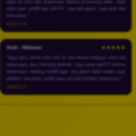
saya ini situs slot terpercaya karena prosesnya jelas. Saya
suka main slot88 dan slot777, soal slot gacor, saya ikuti dari
komunitas."
2026-07-29
Andi – Makasar
★★★★★
"Saya baru kenal situs slot ini dari teman katanya situs slot
terpercaya, dan memang terbukti. Saya suka slot777 karena
sederhana, kadang slot88 juga. slot gacor tidak terlalu saya
pikirkan. link gacor selalu saya cari dari sumber terpercaya."
2026-06-13