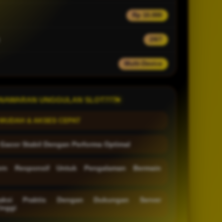
Rp 10.000
24/7
Multi-Device
NAWARAN UNGGULAN SLOT777
 MUDAH & AKSES CEPAT
 Gacor Stabil Dengan Performa Optimal
ern Responsif Untuk Pengalaman Bermain
saksi Praktis Dengan Dukungan Server
inggi