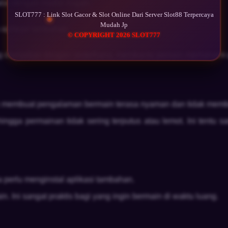
lai dengan modal ringan.
SLOT777 : Link Slot Gacor & Slot Online Dari Server Slot88 Terpercaya
Mudah Jp
 aplikasi tambahan.
© COPYRIGHT 2026 SLOT777
yang dijelaskan dengan sederhana, membantu pemain memahami
uk membuat pengalaman bermain terasa nyaman dan tidak memb
hingga permainan tidak sering terputus atau lemot. Ini tentu 
 perlu menginstal aplikasi tambahan.
 Ini sangat praktis bagi yang ingin bermain di waktu luang.