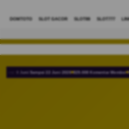
Skip
to
content
DOMTOTO
SLOT GACOR
SLOT88
SLOT777
LI
Buka Info Lebih Lanjut
22 Juni 2026
829.008 Komentar Member
Rating Pengguna 4.9/5