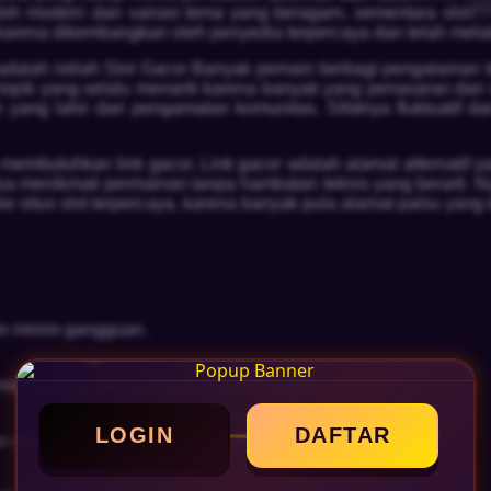
ebih modern dan variasi tema yang beragam, sementara slot
karena dikembangkan oleh penyedia terpercaya dan telah melal
 adalah istilah Slot Gacor Banyak pemain berbagi pengalama
topik yang selalu menarik karena banyak yang penasaran dan 
ah yang lahir dari pengamatan komunitas. Sifatnya fluktuatif d
embutuhkan link gacor. Link gacor adalah alamat alternatif 
 menikmati permainan tanpa hambatan teknis yang berarti. Na
situs slot terpercaya, karena banyak pula alamat palsu yang 
an minim gangguan.
i memberikan kemenangan setiap harinya.
LOGIN
DAFTAR
dan mudah dipahami semua kalangan.