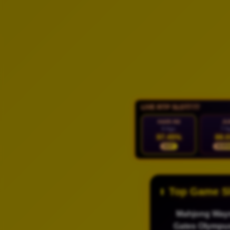
Layer Popup Close
LIVE RTP SLOT777
HARI INI
JU
6 Agu
7 A
97.45%
88.
HOT
NOR
Top Game Sl
Mahjong Way
Gates Olympu